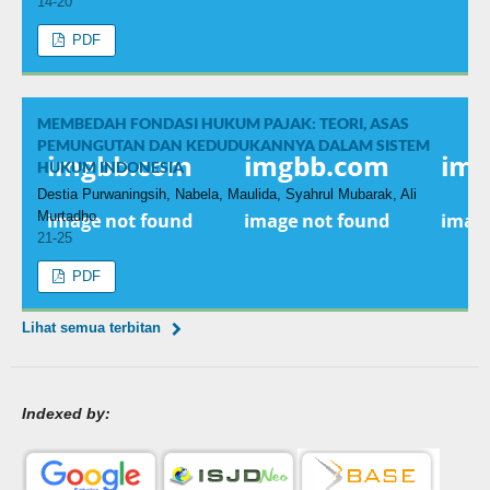
14-20
PDF
MEMBEDAH FONDASI HUKUM PAJAK: TEORI, ASAS
PEMUNGUTAN DAN KEDUDUKANNYA DALAM SISTEM
HUKUM INDONESIA
Destia Purwaningsih, Nabela, Maulida, Syahrul Mubarak, Ali
Murtadho
21-25
PDF
Lihat semua terbitan
Indexed by: