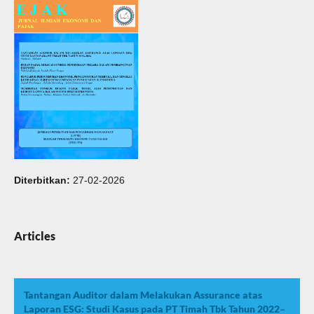
Diterbitkan:
27-02-2026
Articles
Tantangan Auditor dalam Melakukan Assurance atas
Laporan ESG: Studi Kasus pada PT Timah Tbk Tahun 2022–