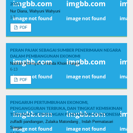
2024
Nur Diana, Wahyuni Wahyuni
1-5
PDF
PERAN PAJAK SEBAGAI SUMBER PENERIMAAN NEGARA
DALAM PEMBANGUNAN EKONOMI
Nabilah Khilmiyah, Imahda Khoiri Furqon
6-13
PDF
PENGARUH PERTUMBUHAN EKONOMI,
PENGANGGURAN TERBUKA, DAN TINGKAT KEMISKINAN
TERHADAP KETIMPANGAN PENDAPATAN DI INDONESIA
zulfadli pandiangan, Zulaika Matondang , Indah Permatasari
Siregar