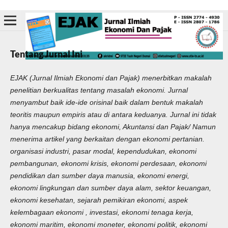
Tentang Jurnal Ini
EJAK (Jurnal Ilmiah Ekonomi dan Pajak) menerbitkan makalah
penelitian berkualitas tentang masalah ekonomi. Jurnal
menyambut baik ide-ide orisinal baik dalam bentuk makalah
teoritis maupun empiris atau di antara keduanya. Jurnal ini tidak
hanya mencakup bidang ekonomi, Akuntansi dan Pajak/ Namun
menerima artikel yang berkaitan dengan ekonomi pertanian.
organisasi industri, pasar modal, kependudukan, ekonomi
pembangunan, ekonomi krisis, ekonomi perdesaan, ekonomi
pendidikan dan sumber daya manusia, ekonomi energi,
ekonomi lingkungan dan sumber daya alam, sektor keuangan,
ekonomi kesehatan, sejarah pemikiran ekonomi, aspek
kelembagaan ekonomi , investasi, ekonomi tenaga kerja,
ekonomi maritim, ekonomi moneter, ekonomi politik, ekonomi