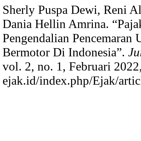
Sherly Puspa Dewi, Reni Al
Dania Hellin Amrina. “Paj
Pengendalian Pencemaran 
Bermotor Di Indonesia”.
Ju
vol. 2, no. 1, Februari 2022,
ejak.id/index.php/Ejak/arti